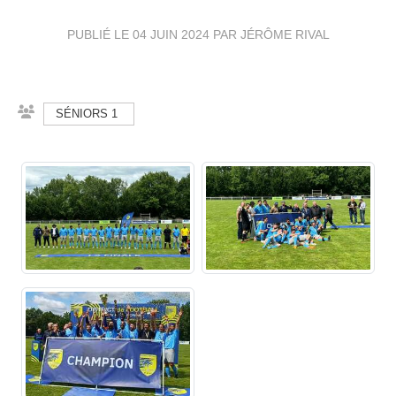
PUBLIÉ LE
04 JUIN 2024
PAR JÉRÔME RIVAL
SÉNIORS 1