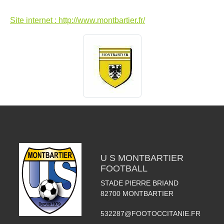
Site internet : http://www.montbartier.fr/
U S MONTBARTIER
FOOTBALL
STADE PIERRE BRIAND
82700
MONTBARTIER
532287@FOOTOCCITANIE.FR