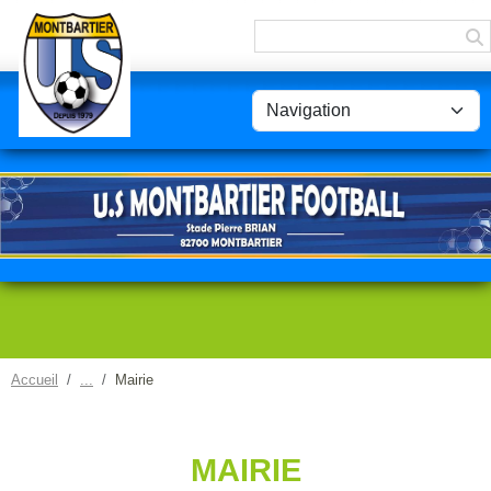
Panneau de gestion des cookies
Accueil
Mairie
MAIRIE