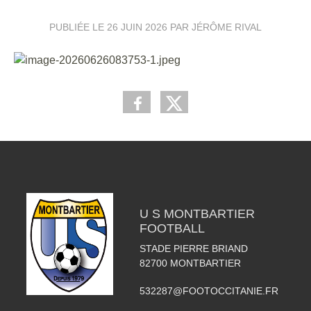
PUBLIÉE LE
26 JUIN 2026
PAR JÉRÔME RIVAL
U S MONTBARTIER
FOOTBALL
STADE PIERRE BRIAND
82700
MONTBARTIER
532287@FOOTOCCITANIE.FR