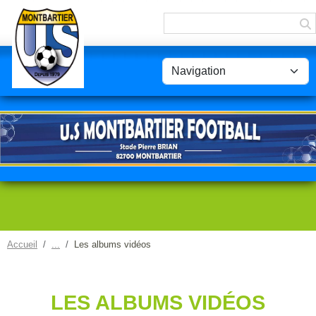
Panneau de gestion des cookies
Accueil
Les albums vidéos
LES ALBUMS VIDÉOS