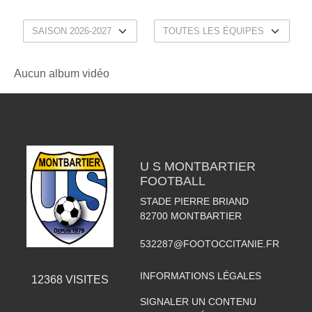
Aucun album vidéo
U S MONTBARTIER
FOOTBALL
STADE PIERRE BRIAND
82700
MONTBARTIER
532287@FOOTOCCITANIE.FR
INFORMATIONS LÉGALES
12368
VISITES
SIGNALER UN CONTENU